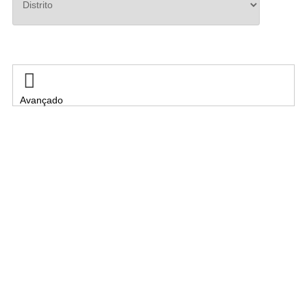
Pesquisar

Avançado