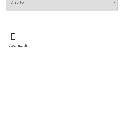
Pesquisar

Avançado