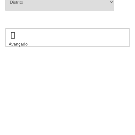
Pesquisar

Avançado