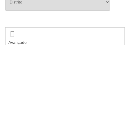
Pesquisar

Avançado